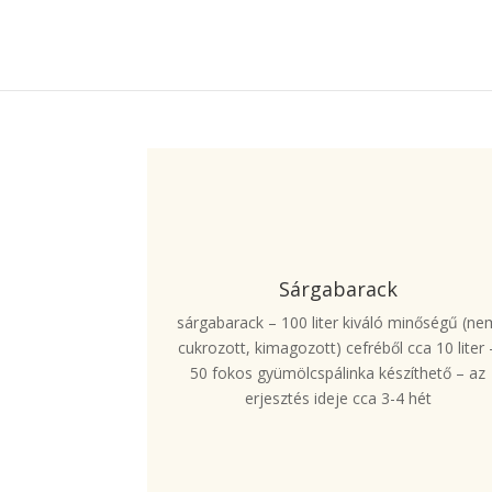
Sárgabarack
sárgabarack – 100 liter kiváló minőségű (ne
cukrozott, kimagozott) cefréből cca 10 liter 
50 fokos gyümölcspálinka készíthető – az
erjesztés ideje cca 3-4 hét