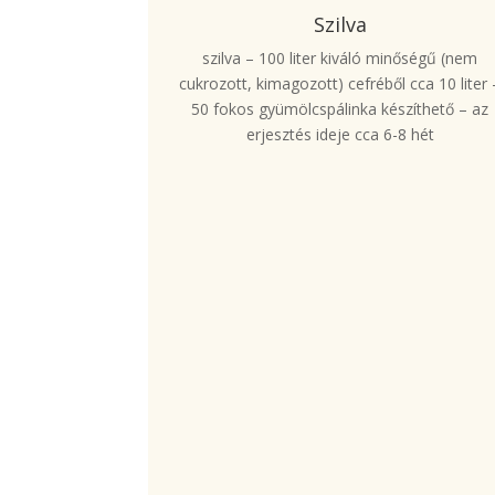
Szilva
szilva – 100 liter kiváló minőségű (nem
cukrozott, kimagozott) cefréből cca 10 liter 
50 fokos gyümölcspálinka készíthető – az
erjesztés ideje cca 6-8 hét